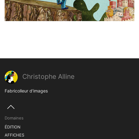
Christophe Alline
Fabricolleur d'images
Domaines
ÉDITION
AFFICHES